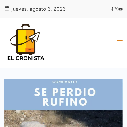
Skip
jueves, agosto 6, 2026
to
content