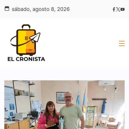
Skip
sábado, agosto 8, 2026
to
content