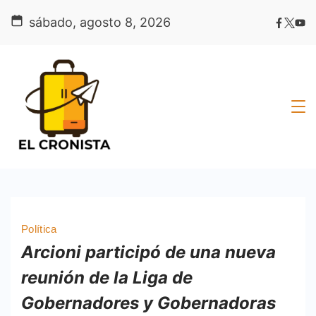
Skip
sábado, agosto 8, 2026
to
content
Política
Arcioni participó de una nueva
reunión de la Liga de
Gobernadores y Gobernadoras