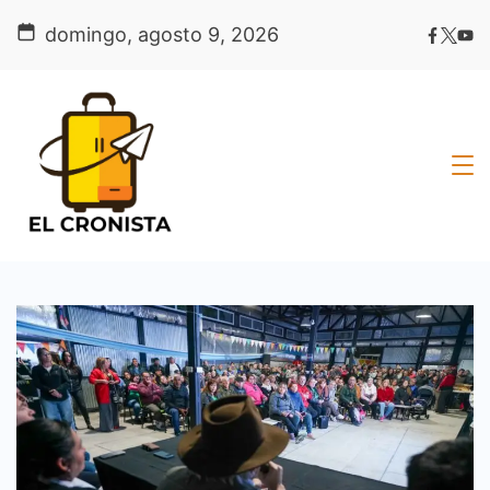
Skip
domingo, agosto 9, 2026
to
content