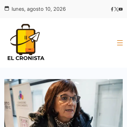
Skip
lunes, agosto 10, 2026
to
content