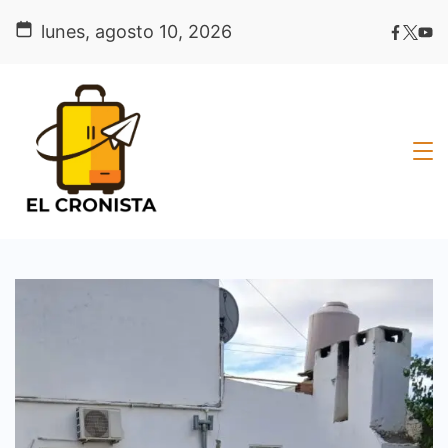
Skip
lunes, agosto 10, 2026
to
content