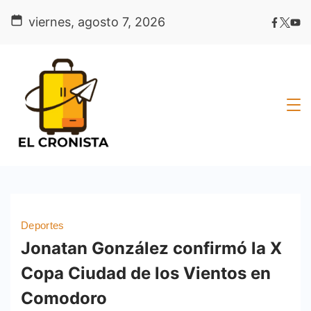
Skip
viernes, agosto 7, 2026
to
content
Deportes
Jonatan González confirmó la X
Copa Ciudad de los Vientos en
Comodoro