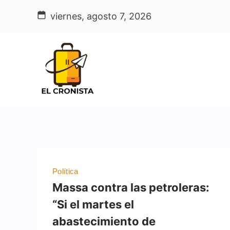
Skip
viernes, agosto 7, 2026
to
content
Política
Massa contra las petroleras:
“Si el martes el
abastecimiento de