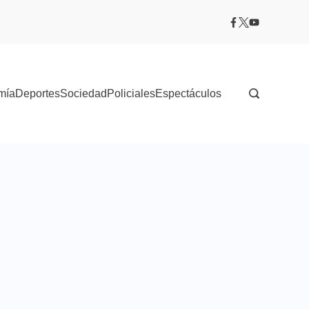
mía
Deportes
Sociedad
Policiales
Espectáculos