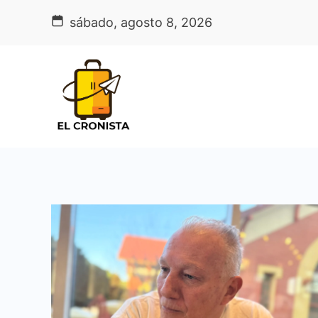
Skip
sábado, agosto 8, 2026
to
content