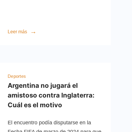
Leer más
Deportes
Argentina no jugará el
amistoso contra Inglaterra:
Cuál es el motivo
El encuentro podía disputarse en la
Fecha FIFA de marzo de 2024 para que