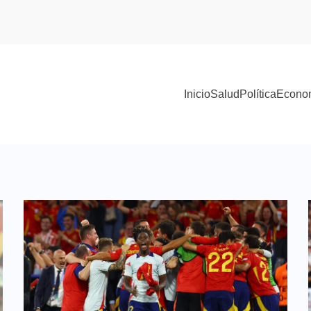
Inicio
Salud
Política
Econo