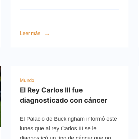
Leer más
Mundo
El Rey Carlos III fue
diagnosticado con cáncer
El Palacio de Buckingham informó este
lunes que al rey Carlos III se le
diagnosticó un tipo de cáncer que no