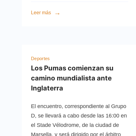
Leer más
Deportes
Los Pumas comienzan su
camino mundialista ante
Inglaterra
El encuentro, correspondiente al Grupo
D, se llevará a cabo desde las 16:00 en
el Stade Vélodrome, de la ciudad de
Marsella, y será dirigido por el árbitro