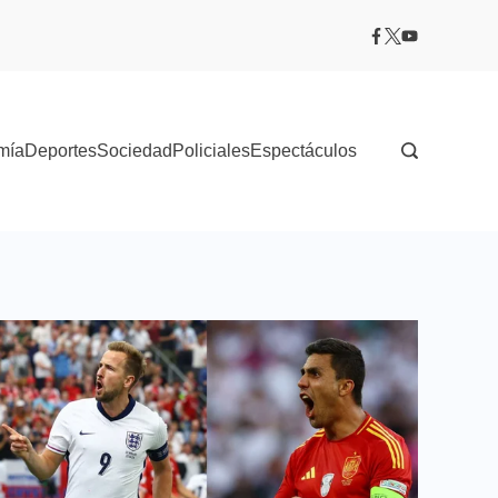
mía
Deportes
Sociedad
Policiales
Espectáculos