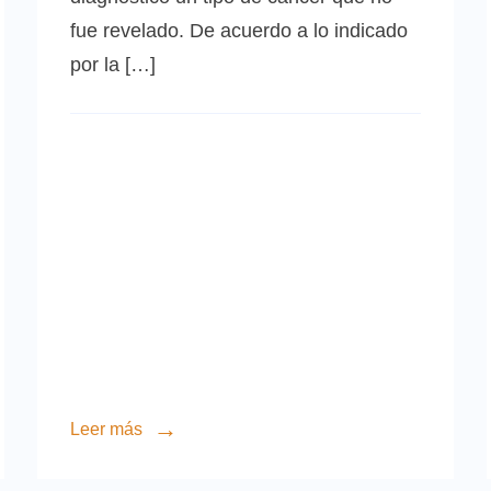
fue revelado. De acuerdo a lo indicado
por la […]
Leer más