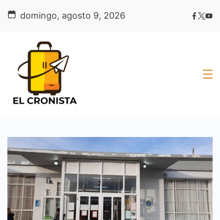
Skip
domingo, agosto 9, 2026
to
content