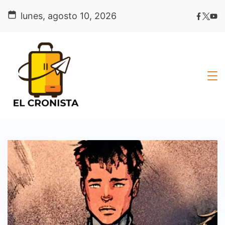
Skip
lunes, agosto 10, 2026
to
content