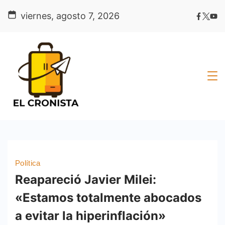
Skip
viernes, agosto 7, 2026
to
content
Política
Reapareció Javier Milei:
«Estamos totalmente abocados
a evitar la hiperinflación»