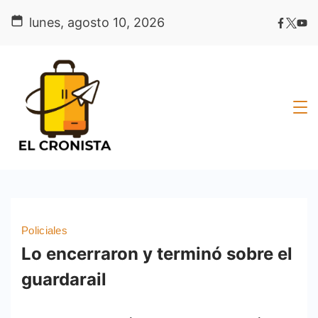
Skip
lunes, agosto 10, 2026
to
content
Policiales
Lo encerraron y terminó sobre el
guardarail