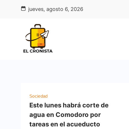
Skip
jueves, agosto 6, 2026
to
content
Sociedad
Este lunes habrá corte de
agua en Comodoro por
tareas en el acueducto