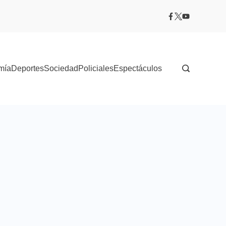
mía
Deportes
Sociedad
Policiales
Espectáculos