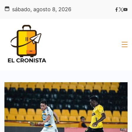
Skip
sábado, agosto 8, 2026
to
content