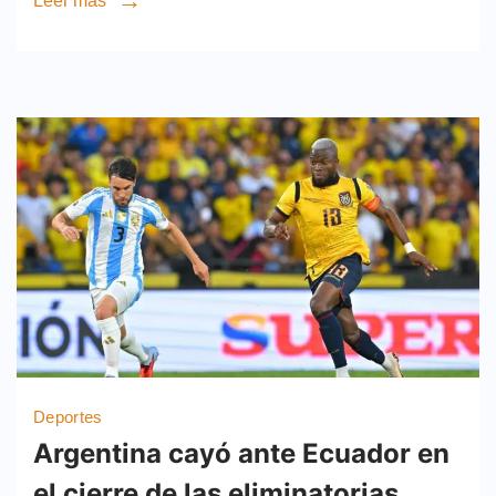
Leer más
Deportes
Argentina cayó ante Ecuador en
el cierre de las eliminatorias