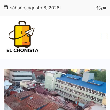
Skip
sábado, agosto 8, 2026
to
content