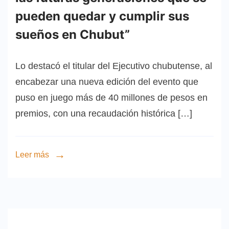
pueden quedar y cumplir sus
sueños en Chubut”
Lo destacó el titular del Ejecutivo chubutense, al
encabezar una nueva edición del evento que
puso en juego más de 40 millones de pesos en
premios, con una recaudación histórica […]
Leer más