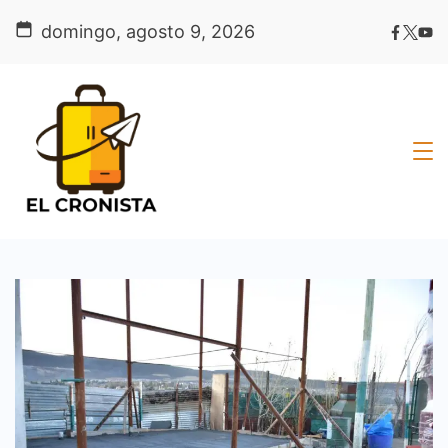
Skip
domingo, agosto 9, 2026
to
content