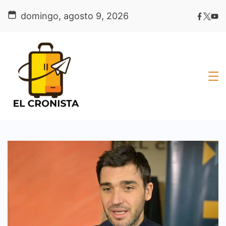
Skip
domingo, agosto 9, 2026
to
content