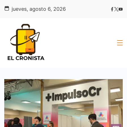
Skip
jueves, agosto 6, 2026
to
content