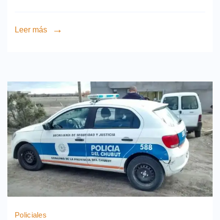
Leer más
Policiales