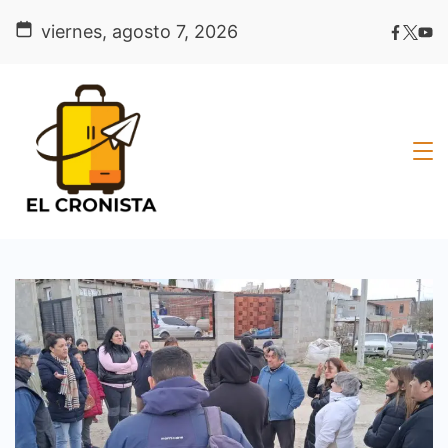
Skip
viernes, agosto 7, 2026
to
content