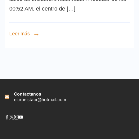
00:52 AM, el centro de […]
Leer más
Contactanos
elcronistacr@hotmail.com