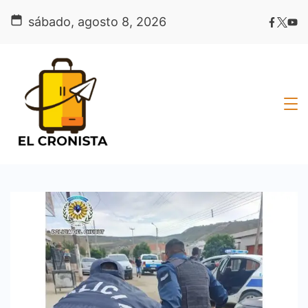
Skip
sábado, agosto 8, 2026
to
content