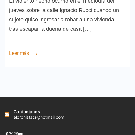
El violento hecho ocurrió en el mediodía del
jueves sobre la calle Ignacio Rucci cuando un
sujeto quiso ingresar a robar a una vivienda,
tras escapar la dueña de casa […]
Leer más
Contactanos
elcronistacr@hotmail.com