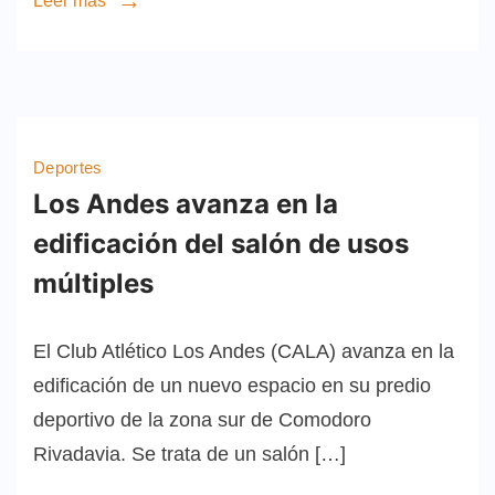
Leer más
Deportes
Los Andes avanza en la
edificación del salón de usos
múltiples
El Club Atlético Los Andes (CALA) avanza en la
edificación de un nuevo espacio en su predio
deportivo de la zona sur de Comodoro
Rivadavia. Se trata de un salón […]