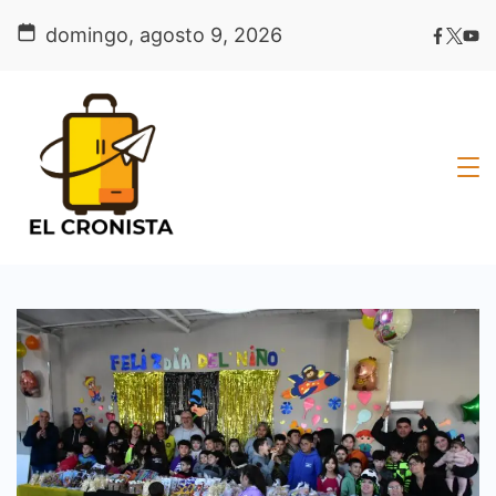
Skip
domingo, agosto 9, 2026
to
content