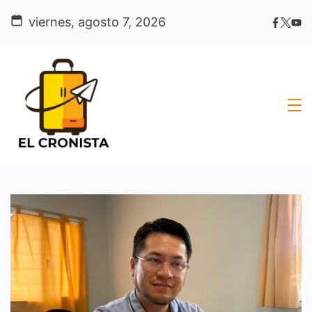
Skip
viernes, agosto 7, 2026
to
content