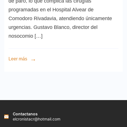
de paro, lo que complica las cirugías
programadas en el Hospital Alvear de
Comodoro Rivadavia, atendiendo únicamente
urgencias. Gustavo Blanco, director del
nosocomio […]
Leer más
Contactanos
elcronistacr@hotmail.com