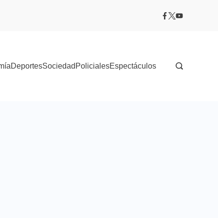
mía
Deportes
Sociedad
Policiales
Espectáculos