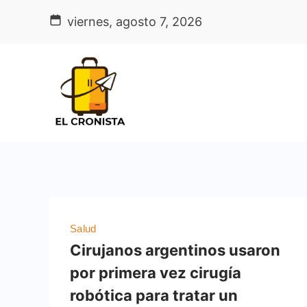
Skip
viernes, agosto 7, 2026
to
content
Salud
Cirujanos argentinos usaron
por primera vez cirugía
robótica para tratar un