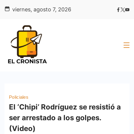
Skip
viernes, agosto 7, 2026
to
content
Policiales
El ‘Chipi’ Rodríguez se resistió a
ser arrestado a los golpes.
(Video)