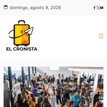
Skip
domingo, agosto 9, 2026
to
content