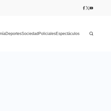
mía
Deportes
Sociedad
Policiales
Espectáculos