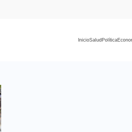
Inicio
Salud
Política
Econo