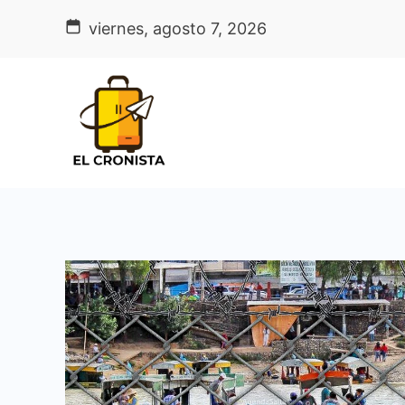
Skip
viernes, agosto 7, 2026
to
content