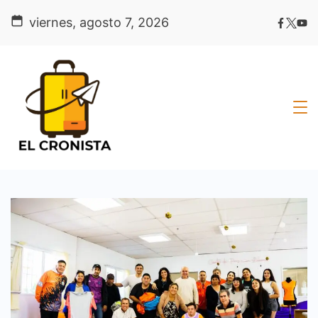
Skip
viernes, agosto 7, 2026
to
content