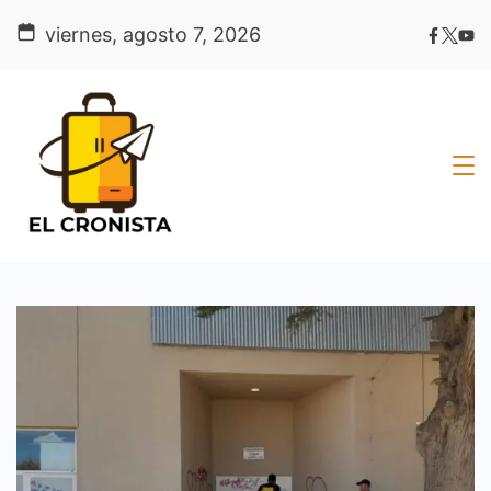
Skip
viernes, agosto 7, 2026
to
content