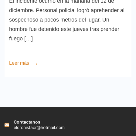
El incidente ocurrió en la mañana del 12 de
diciembre. Personal policial logró aprehender al
sospechoso a pocos metros del lugar. Un
hombre fue detenido este jueves tras prender
fuego […]
Leer más
Contactanos
elcronistacr@hotmail.com