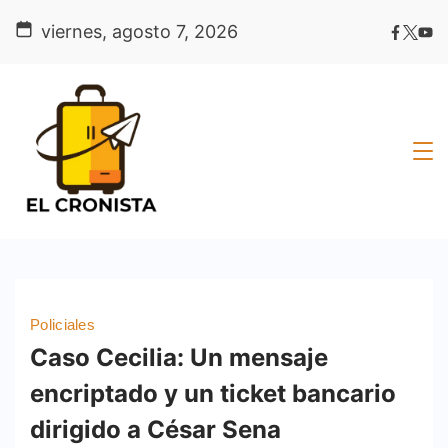
Skip
viernes, agosto 7, 2026
to
content
Policiales
Caso Cecilia: Un mensaje
encriptado y un ticket bancario
dirigido a César Sena