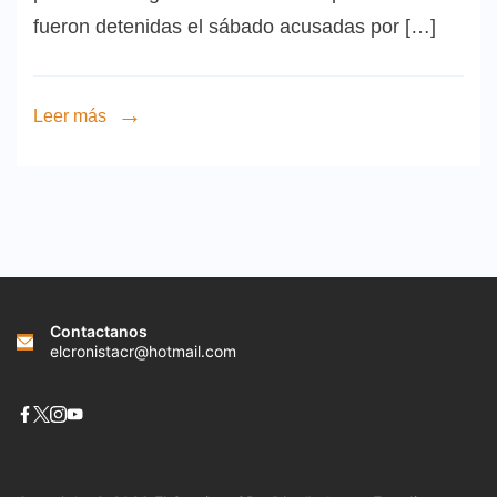
fueron detenidas el sábado acusadas por […]
Leer más
Contactanos
elcronistacr@hotmail.com