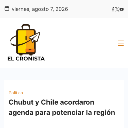
Skip
viernes, agosto 7, 2026
to
content
Política
Chubut y Chile acordaron
agenda para potenciar la región