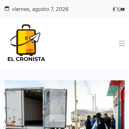
Skip
viernes, agosto 7, 2026
to
content