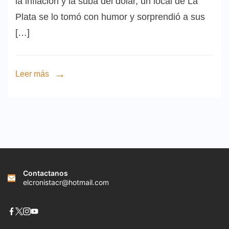
la inflación y la suba del dólar, un local de La
Plata se lo tomó con humor y sorprendió a sus
[…]
Leer más
Contactanos
elcronistacr@hotmail.com