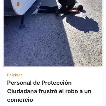
Policiales
Personal de Protección
Ciudadana frustró el robo a un
comercio