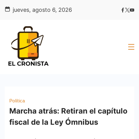
Skip
jueves, agosto 6, 2026
to
content
Política
Marcha atrás: Retiran el capítulo
fiscal de la Ley Ómnibus