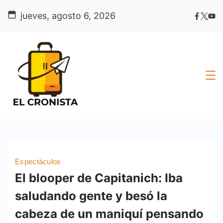
Skip
jueves, agosto 6, 2026
to
content
Espectáculos
El blooper de Capitanich: Iba
saludando gente y besó la
cabeza de un maniquí pensando