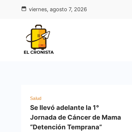
Skip
viernes, agosto 7, 2026
to
content
Salud
Se llevó adelante la 1°
Jornada de Cáncer de Mama
“Detención Temprana”