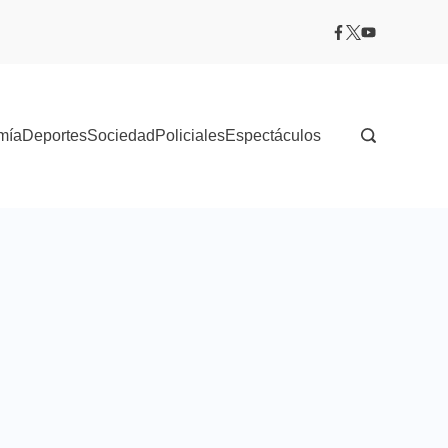
mía
Deportes
Sociedad
Policiales
Espectáculos