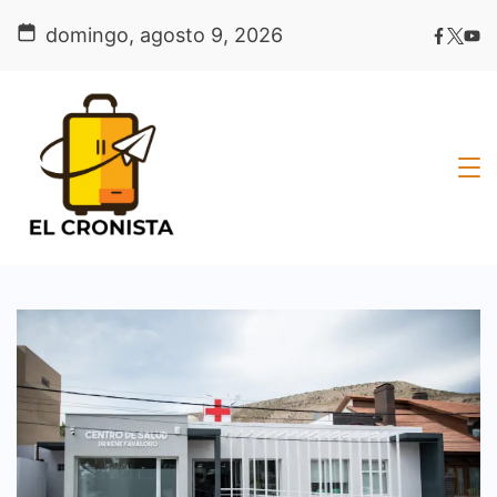
Skip
domingo, agosto 9, 2026
to
content