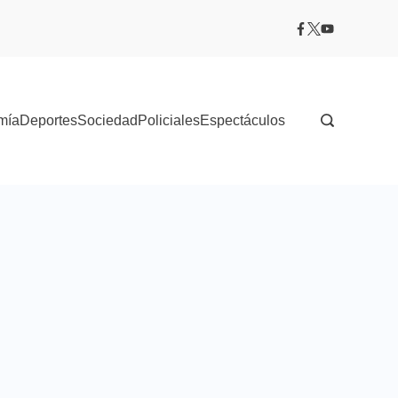
mía
Deportes
Sociedad
Policiales
Espectáculos