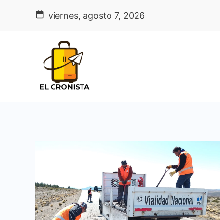
Skip
viernes, agosto 7, 2026
to
content