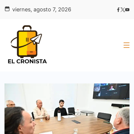
Skip
viernes, agosto 7, 2026
to
content