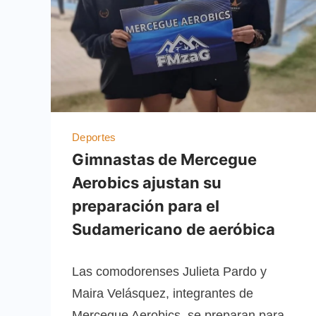
Deportes
Gimnastas de Mercegue
Aerobics ajustan su
preparación para el
Sudamericano de aeróbica
Las comodorenses Julieta Pardo y
Maira Velásquez, integrantes de
Mercegue Aerobics, se preparan para