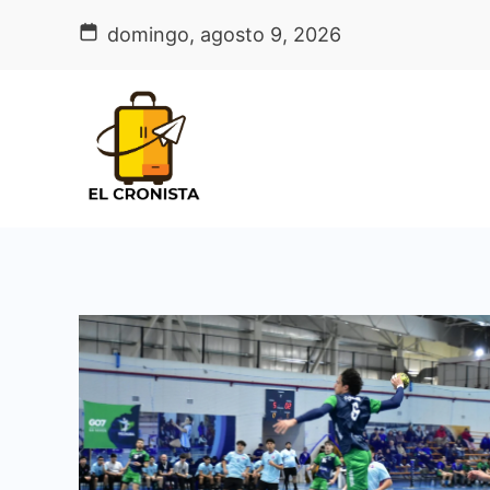
Skip
domingo, agosto 9, 2026
to
content