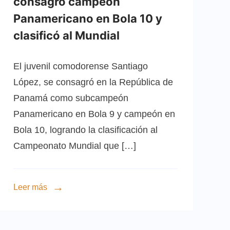
consagró campeón
Panamericano en Bola 10 y
clasificó al Mundial
El juvenil comodorense Santiago
López, se consagró en la República de
Panamá como subcampeón
Panamericano en Bola 9 y campeón en
Bola 10, logrando la clasificación al
Campeonato Mundial que […]
Leer más