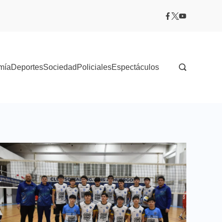
mía
Deportes
Sociedad
Policiales
Espectáculos