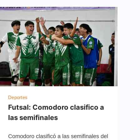
Deportes
Futsal: Comodoro clasifico a
las semifinales
Comodoro clasificó a las semifinales del