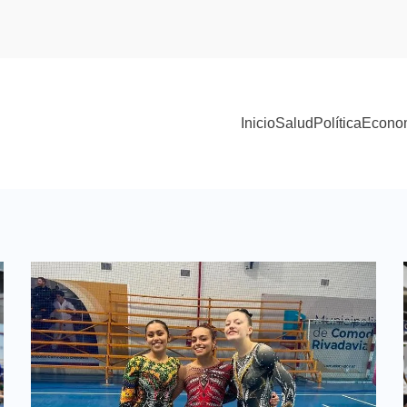
Inicio
Salud
Política
Econo