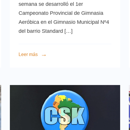
semana se desarrolló el 1er
Campeonato Provincial de Gimnasia
Aeróbica en el Gimnasio Municipal Nº4
del barrio Standard […]
Leer más