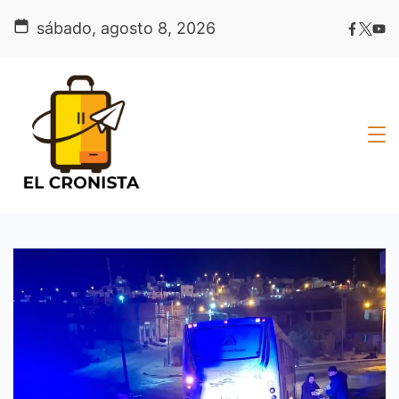
Skip
sábado, agosto 8, 2026
to
content