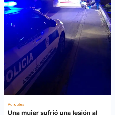
Policiales
Una mujer sufrió una lesión al