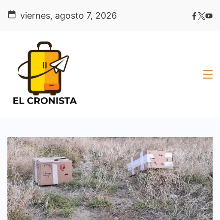
Skip
viernes, agosto 7, 2026
to
content