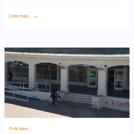
Leer más
Policiales