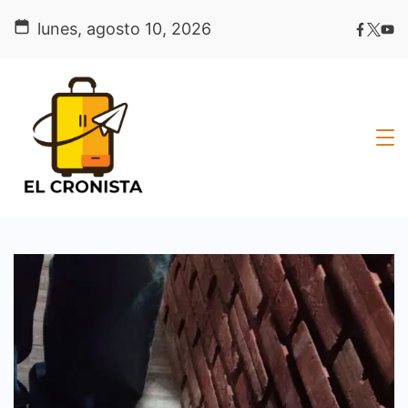
Skip
lunes, agosto 10, 2026
to
content