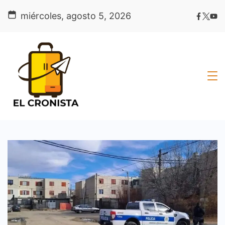
Skip
miércoles, agosto 5, 2026
to
content