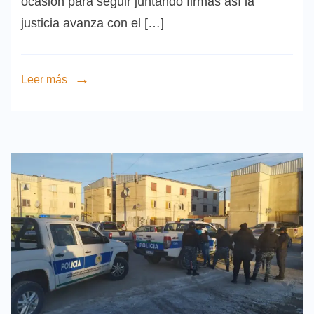
ocasión para seguir juntando firmas así la
justicia avanza con el […]
Leer más