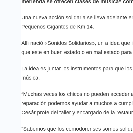
merienda se ofrecen clases de música” come
Una nueva acción solidaria se lleva adelante
Pequeños Gigantes de Km 14.
Allí nació «Sonidos Solidarios», un a idea que
que este en buen estado o en mal estado para 
La idea es juntar los instrumentos para que lo
música.
“Muchas veces los chicos no pueden acceder a
reparación podemos ayudar a muchos a cumplir 
Cesár profe del taller y encargado de la restau
“Sabemos que los comodorenses somos solida