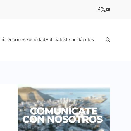
mía
Deportes
Sociedad
Policiales
Espectáculos