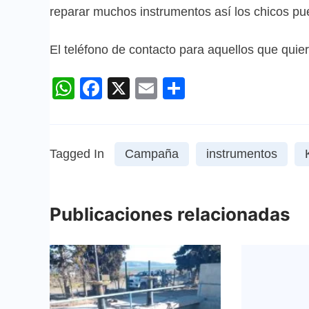
reparar muchos instrumentos así los chicos pu
El teléfono de contacto para aquellos que qui
WhatsApp
Facebook
X
Email
Compartir
Tagged In
Campaña
instrumentos
Publicaciones relacionadas