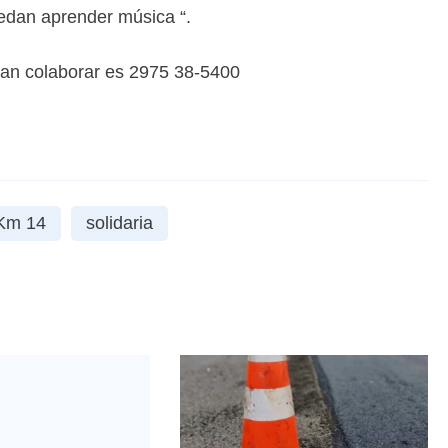
edan aprender música “.
eran colaborar es 2975 38-5400
Km 14
solidaria