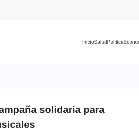
Inicio
Salud
Política
Econo
ampaña solidaria para
sicales