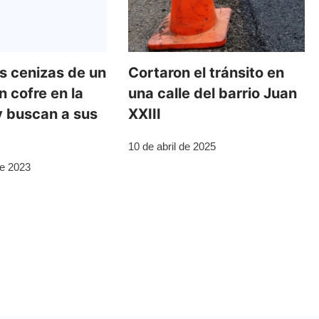
as cenizas de un
Cortaron el tránsito en
 cofre en la
una calle del barrio Juan
y buscan a sus
XXIII
10 de abril de 2025
de 2023