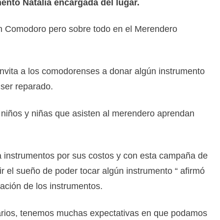
ntó Natalia encargada del lugar.
 en Comodoro pero sobre todo en el Merendero
 invita a los comodorenses a donar algún instrumento
ser reparado.
s niños y niñas que asisten al merendero aprendan
 instrumentos por sus costos y con esta campaña de
el sueño de poder tocar algún instrumento “ afirmó
ración de los instrumentos.
rios, tenemos muchas expectativas en que podamos