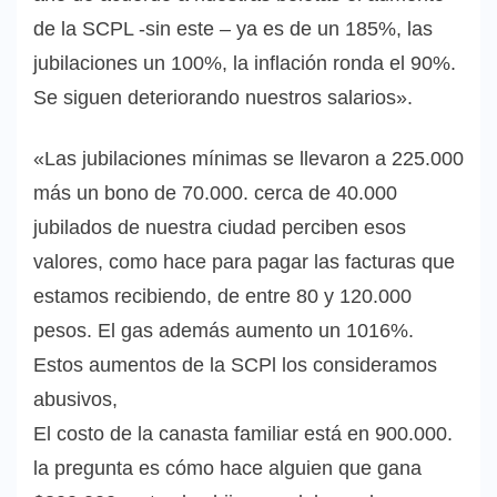
de la SCPL -sin este – ya es de un 185%, las
jubilaciones un 100%, la inflación ronda el 90%.
Se siguen deteriorando nuestros salarios».
«Las jubilaciones mínimas se llevaron a 225.000
más un bono de 70.000. cerca de 40.000
jubilados de nuestra ciudad perciben esos
valores, como hace para pagar las facturas que
estamos recibiendo, de entre 80 y 120.000
pesos. El gas además aumento un 1016%.
Estos aumentos de la SCPl los consideramos
abusivos,
El costo de la canasta familiar está en 900.000.
la pregunta es cómo hace alguien que gana