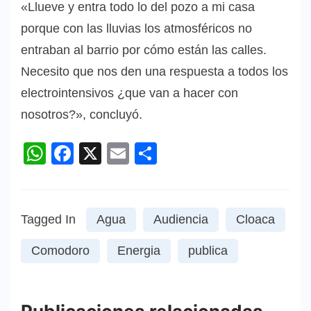
«Llueve y entra todo lo del pozo a mi casa
porque con las lluvias los atmosféricos no
entraban al barrio por cómo están las calles.
Necesito que nos den una respuesta a todos los
electrointensivos ¿que van a hacer con
nosotros?», concluyó.
WhatsApp
Facebook
X
Email
Compartir
Tagged In
Agua
Audiencia
Cloaca
Comodoro
Energia
publica