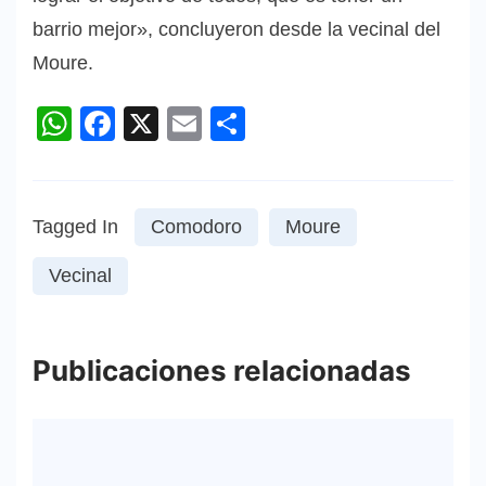
barrio mejor», concluyeron desde la vecinal del
Moure.
WhatsApp
Facebook
X
Email
Compartir
Tagged In
Comodoro
Moure
Vecinal
Publicaciones relacionadas