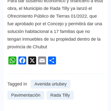
Para dar sustento económico y financiero a esta
obra, el Municipio de Rada Tilly ya lanzó el
Ofrecimiento Público de Tierras 01/2022, que
fue aprobado por el Concejo y permitirá dar una
solución habitacional a 17 familias que no
tengan inmuebles de su propiedad dentro de la
provincia de Chubut
WhatsApp
Facebook
X
Email
Compartir
Tagged In
Avenida urtubey
Pavimentación
Rada Tilly