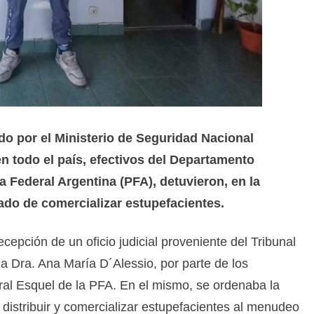
o por el Ministerio de Seguridad Nacional
en todo el país, efectivos del Departamento
ía Federal Argentina (PFA), detuvieron, en la
do de comercializar estupefacientes.
ecepción de un oficio judicial proveniente del Tribunal
a Dra. Ana María D´Alessio, por parte de los
ral Esquel de la PFA. En el mismo, se ordenaba la
istribuir y comercializar estupefacientes al menudeo