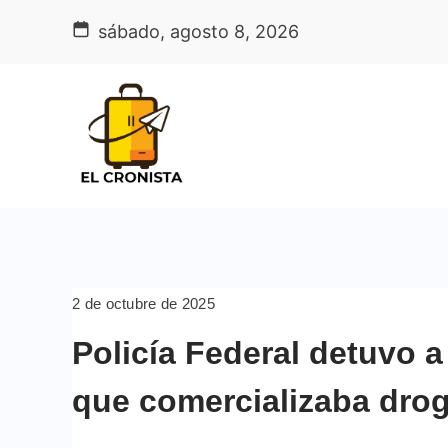
Skip
sábado, agosto 8, 2026
to
content
2 de octubre de 2025
Policía Federal detuvo a
que comercializaba dro