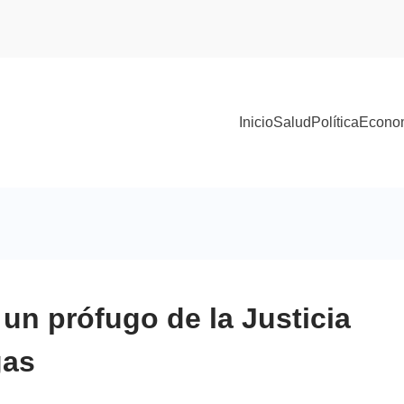
Inicio
Salud
Política
Econo
 un prófugo de la Justicia
gas