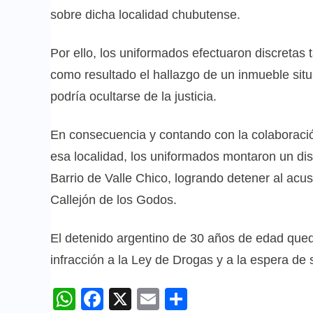
sobre dicha localidad chubutense.
Por ello, los uniformados efectuaron discretas 
como resultado el hallazgo de un inmueble situ
podría ocultarse de la justicia.
En consecuencia y contando con la colaboración
esa localidad, los uniformados montaron un dis
Barrio de Valle Chico, logrando detener al acus
Callejón de los Godos.
El detenido argentino de 30 años de edad quedó
infracción a la Ley de Drogas y a la espera de 
WhatsApp
Facebook
X
Email
Compartir