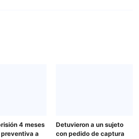
prisión 4 meses
Detuvieron a un sujeto
 preventiva a
con pedido de captura