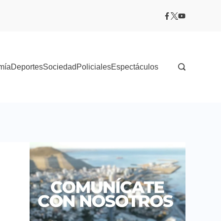
mía
Deportes
Sociedad
Policiales
Espectáculos