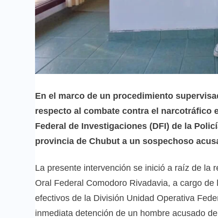
En el marco de un procedimiento supervisad
respecto al combate contra el narcotráfico 
Federal de Investigaciones (DFI) de la Polic
provincia de Chubut a un sospechoso acusa
La presente intervención se inició a raíz de la r
Oral Federal Comodoro Rivadavia, a cargo de l
efectivos de la División Unidad Operativa Fede
inmediata detención de un hombre acusado de d