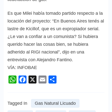
Es que Milei había tomado partido respecto a la
locación del proyecto: “En Buenos Aires tenés al
lastre de Kicillof, que es un expropiador serial.
¿Le van a confiar a un comunista? Si hubiera
querido hacer las cosas bien, se hubiera
adherido al RIGI nacional”, dijo en una
entrevista con Alejandro Fantino.
VÍA: INFOBAE
WhatsApp
Facebook
X
Email
Compartir
Tagged In
Gas Natural Licuado