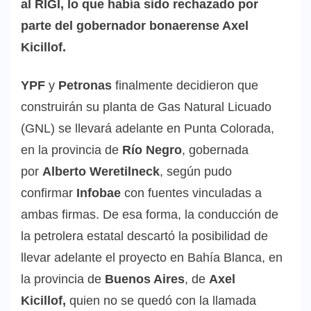
al RIGI, lo que había sido rechazado por
parte del gobernador bonaerense Axel
Kicillof.
YPF
y
Petronas
finalmente decidieron que
construirán su planta de Gas Natural Licuado
(GNL) se llevará adelante en Punta Colorada,
en la provincia de
Río Negro
, gobernada
por
Alberto Weretilneck
, según pudo
confirmar
Infobae
con fuentes vinculadas a
ambas firmas. De esa forma, la conducción de
la petrolera estatal descartó la posibilidad de
llevar adelante el proyecto en Bahía Blanca, en
la provincia de
Buenos Aires
, de
Axel
Kicillof,
quien no se quedó con la llamada