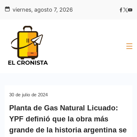
Skip
viernes, agosto 7, 2026
to
content
30 de julio de 2024
Planta de Gas Natural Licuado:
YPF definió que la obra más
grande de la historia argentina se