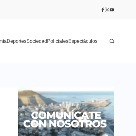
mía
Deportes
Sociedad
Policiales
Espectáculos