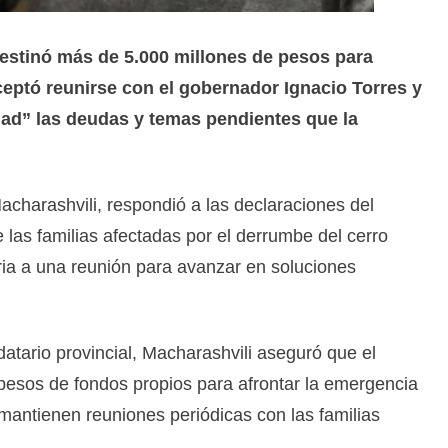
destinó más de 5.000 millones de pesos para
ceptó reunirse con el gobernador Ignacio Torres y
dad” las deudas y temas pendientes que la
charashvili, respondió a las declaraciones del
 las familias afectadas por el derrumbe del cerro
ria a una reunión para avanzar en soluciones
atario provincial, Macharashvili aseguró que el
 pesos de fondos propios para afrontar la emergencia
e mantienen reuniones periódicas con las familias