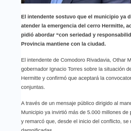
El intendente sostuvo que el municipio ya 
atender la emergencia del cerro Hermitte, a
pidió abordar “con seriedad y responsabili
Provincia mantiene con la ciudad.
El intendente de Comodoro Rivadavia, Othar Ma
gobernador Ignacio Torres sobre la situación de
Hermitte y confirmó que aceptará la convocato
conjuntas.
A través de un mensaje público dirigido al mand
Municipio ya invirtió más de 5.000 millones de
y remarcó que, desde el inicio del conflicto, s
damnificadas.