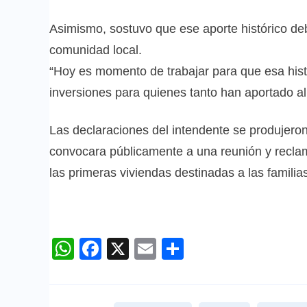
Asimismo, sostuvo que ese aporte histórico deb
comunidad local.
“Hoy es momento de trabajar para que esa hist
inversiones para quienes tanto han aportado al
Las declaraciones del intendente se produjeron
convocara públicamente a una reunión y reclama
las primeras viviendas destinadas a las familia
WhatsApp
Facebook
X
Email
Compartir