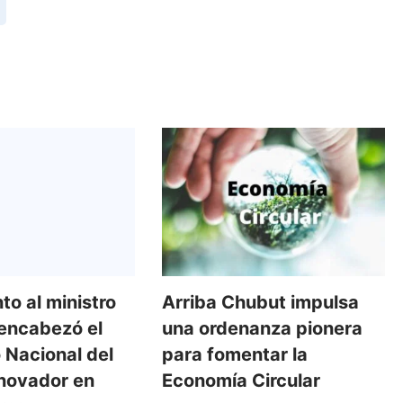
nto al ministro
Arriba Chubut impulsa
encabezó el
una ordenanza pionera
 Nacional del
para fomentar la
novador en
Economía Circular