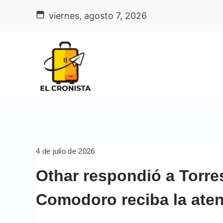
Skip
viernes, agosto 7, 2026
to
content
4 de julio de 2026
Othar respondió a Torre
Comodoro reciba la ate