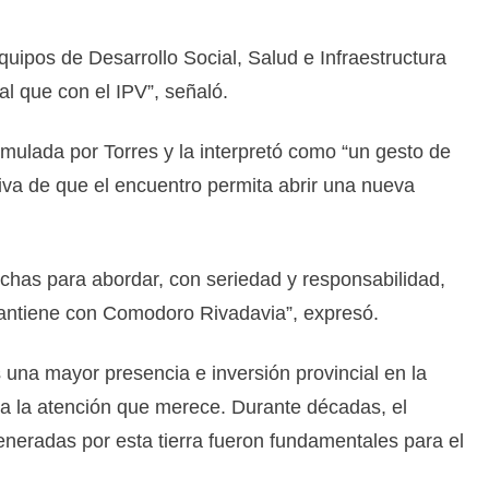
uipos de Desarrollo Social, Salud e Infraestructura
al que con el IPV”, señaló.
rmulada por Torres y la interpretó como “un gesto de
iva de que el encuentro permita abrir una nueva
chas para abordar, con seriedad y responsabilidad,
mantiene con Comodoro Rivadavia”, expresó.
na mayor presencia e inversión provincial en la
ba la atención que merece. Durante décadas, el
neradas por esta tierra fueron fundamentales para el